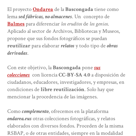
El proyecto
Ondarea
de la
Bascongada
tiene como
lema
sed fábricas, no almacenes
. Un concepto de
Balmes
para diferenciar
los eruditos
de
los genios
.
Aplicado al sector de Archivos, Bibliotecas y Museos,
propone que sus fondos fotográficos se puedan
reutilizar
para elaborar
relatos
y todo tipo de
obras
derivadas
.
Con este objetivo, la
Bascongada
pone
sus
colecciones
con licencia
CC-BY-SA 4.0
a disposición de
ciudadanos, educadores, investigadores, y empresas, en
condiciones de
libre reutilización
. Solo hay que
mencionar la procedencia de las imágenes.
Como
complemento
, ofrecemos en la plataforma
ondarea.eus
otras colecciones fotográfícas, y relatos
elaborados con diversos fondos. Proceden de la misma
RSBAP, o de otras entidades, siempre en la modalidad