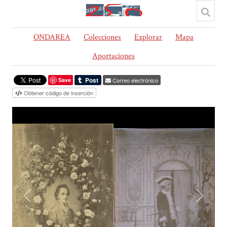
ONDAREA
Colecciones
Explorar
Mapa
Aportaciones
Save
Correo electrónico
Obtener código de inserción